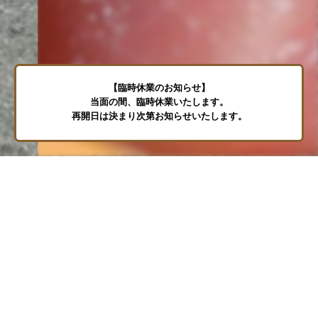
長年の技で仕上げた串かつと
鹿児島郷土料理を堪能
ここでしか味わえない、長年磨き上げた熟成鮨の技法で
作られた串かつをご提供します。
さらに、薩摩揚げや鶏飯、豚味噌おにぎりといった
鹿児島郷土料理も取り揃え、