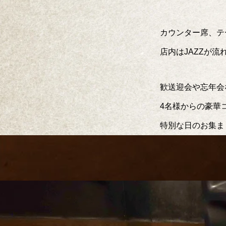
カウンター席、テ
店内はJAZZが
歓送迎会や忘年会
4名様からの豪華
特別な日のお集ま