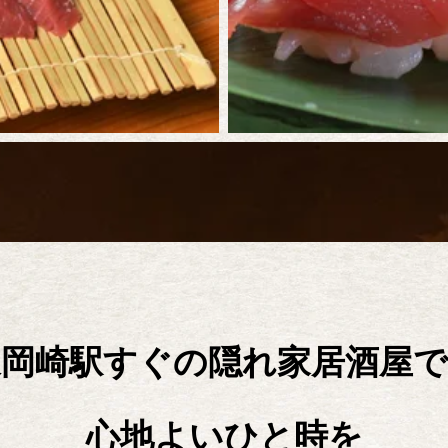
東岡崎駅すぐの隠れ家居酒屋で
心地よいひと時を