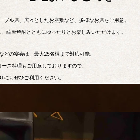
ーブル席、広々としたお座敷など、多様なお席をご用意。
流れ、薩摩焼酎とともにゆったりとお楽しみいただけます。
などの宴会は、
最大25名様まで対応可能。
コース料理もご用意しておりますので、
りにもぜひご利用ください。