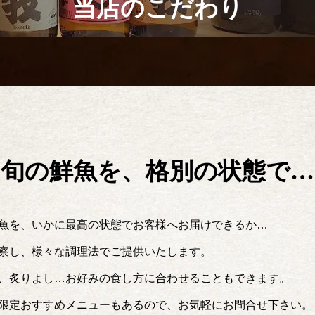
当店のこだわり
旬の鮮魚を、格別の状態で…
魚を、いかに最高の状態で
お客様へお届けできるか…
察し、様々な調理法で
ご提供いたします。
、炙りよし…
お好みの食し方に合わせることもできます。
限定おすすめメニューもあるので、お気軽にお問合せ下さい。