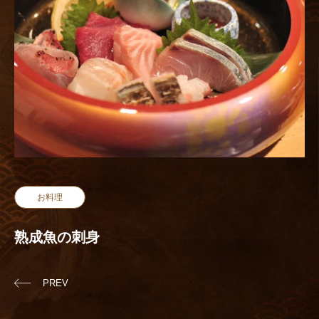
お料理
熟成魚の刺身
PREV