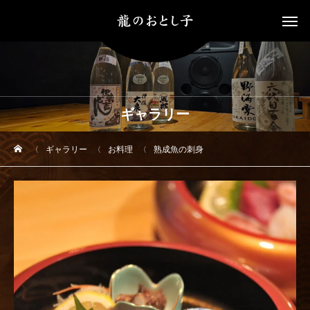
ギャラリー
ギャラリー
お料理
熟成魚の刺身