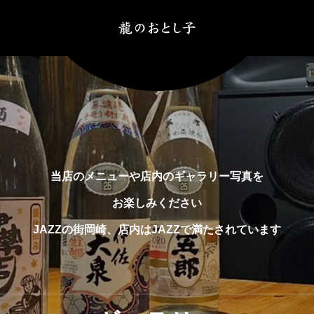
当店のメニューや店内のギャラリー写真を
お楽しみください
JAZZの街岡崎、店内はJAZZで満たされています